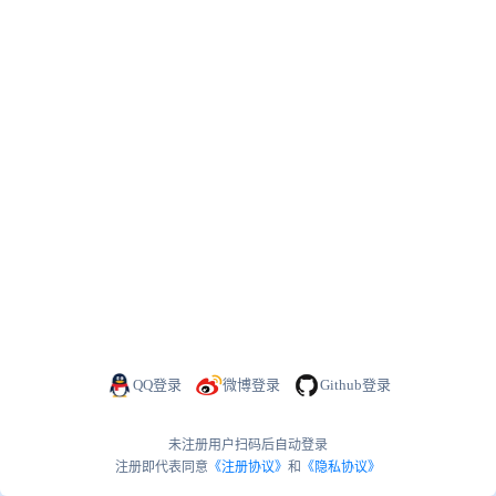
QQ登录
微博登录
Github登录
未注册用户扫码后自动登录
注册即代表同意
《注册协议》
和
《隐私协议》