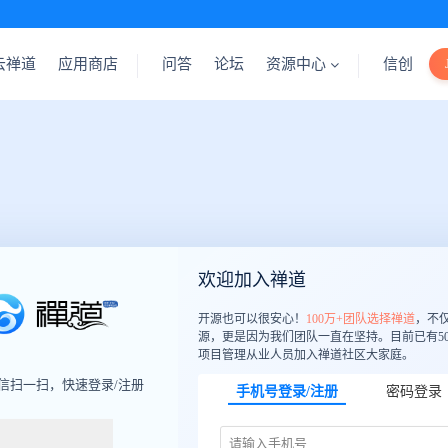
云禅道
应用商店
问答
论坛
资源中心
信创
欢迎加入禅道
开源也可以很安心！
100万+团队选择禅道
，不
源，更是因为我们团队一直在坚持。目前已有50
项目管理从业人员加入禅道社区大家庭。
信扫一扫，快速登录/注册
手机号登录/注册
密码登录