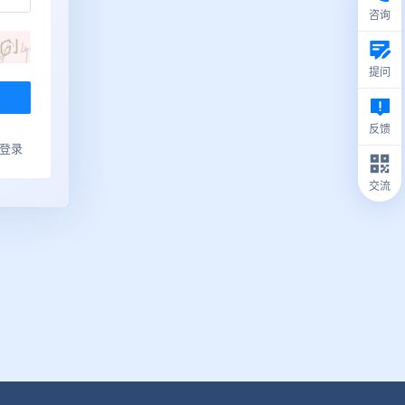
咨询
提问
反馈
ub登录
交流