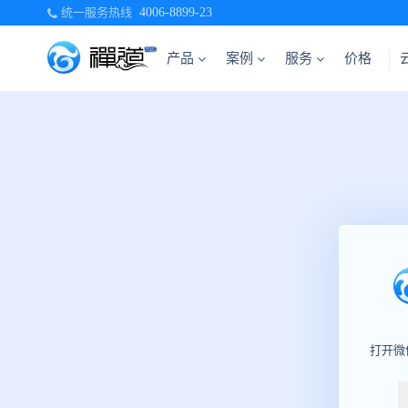
统一服务热线
4006-8899-23
产品
案例
服务
价格
打开微