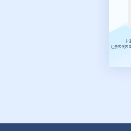
未
注册即代表