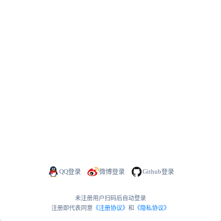
QQ登录
微博登录
Github登录
未注册用户扫码后自动登录
注册即代表同意
《注册协议》
和
《隐私协议》