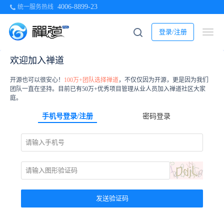
4006-8899-23
统一服务热线
登录/注册
欢迎加入禅道
开源也可以很安心！
100万+团队选择禅道
，不仅仅因为开源，更是因为我们
团队一直在坚持。目前已有50万+优秀项目管理从业人员加入禅道社区大家
庭。
手机号登录/注册
密码登录
发送验证码