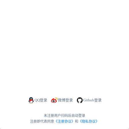
QQ登录
微博登录
Github登录
未注册用户扫码后自动登录
注册即代表同意
《注册协议》
和
《隐私协议》