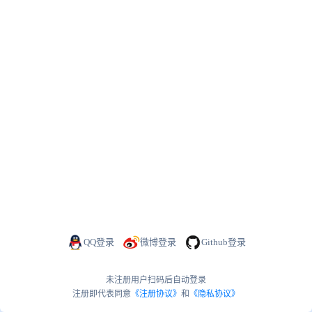
QQ登录
微博登录
Github登录
未注册用户扫码后自动登录
注册即代表同意
《注册协议》
和
《隐私协议》