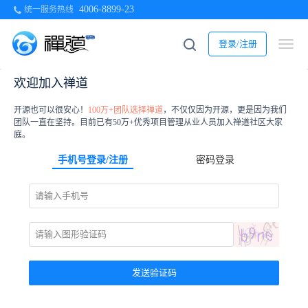
4006-8899-23
统一服务热线
登录/注册
欢迎加入禅道
开源也可以很安心！
100万+团队选择禅道
，不仅仅因为开源，更是因为我们
团队一直在坚持。目前已有50万+优秀项目管理从业人员加入禅道社区大家
庭。
手机号登录/注册
密码登录
发送验证码