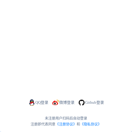
QQ登录
微博登录
Github登录
未注册用户扫码后自动登录
注册即代表同意
《注册协议》
和
《隐私协议》