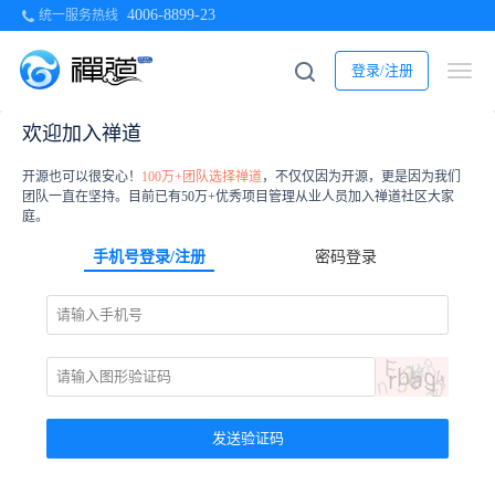
4006-8899-23
统一服务热线
登录/注册
欢迎加入禅道
开源也可以很安心！
100万+团队选择禅道
，不仅仅因为开源，更是因为我们
团队一直在坚持。目前已有50万+优秀项目管理从业人员加入禅道社区大家
庭。
手机号登录/注册
密码登录
发送验证码