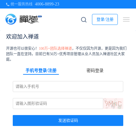
4006-8899-23
统一服务热线
登录/注册
欢迎加入禅道
开源也可以很安心！
100万+团队选择禅道
，不仅仅因为开源，更是因为我们
团队一直在坚持。目前已有50万+优秀项目管理从业人员加入禅道社区大家
庭。
手机号登录/注册
密码登录
发送验证码