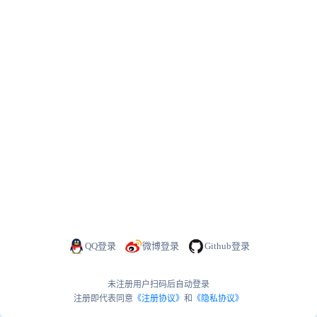
QQ登录
微博登录
Github登录
未注册用户扫码后自动登录
注册即代表同意
《注册协议》
和
《隐私协议》