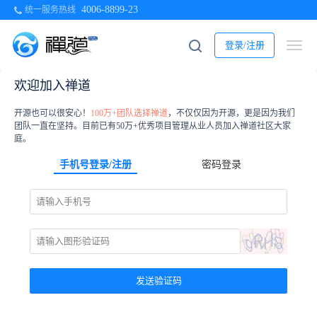
4006-8899-23
统一服务热线
登录/注册
欢迎加入禅道
开源也可以很安心！
100万+团队选择禅道
，不仅仅因为开源，更是因为我们
团队一直在坚持。目前已有50万+优秀项目管理从业人员加入禅道社区大家
庭。
手机号登录/注册
密码登录
发送验证码