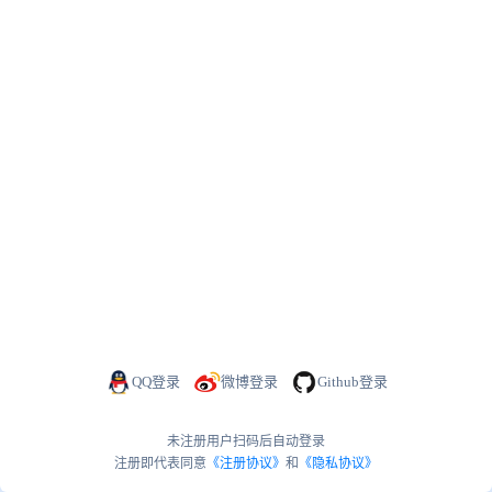
QQ登录
微博登录
Github登录
未注册用户扫码后自动登录
注册即代表同意
《注册协议》
和
《隐私协议》