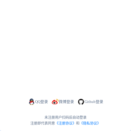
QQ登录
微博登录
Github登录
未注册用户扫码后自动登录
注册即代表同意
《注册协议》
和
《隐私协议》