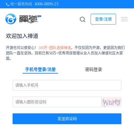
4006-8899-23
统一服务热线
登录/注册
欢迎加入禅道
开源也可以很安心！
100万+团队选择禅道
，不仅仅因为开源，更是因为我们
团队一直在坚持。目前已有50万+优秀项目管理从业人员加入禅道社区大家
庭。
手机号登录/注册
密码登录
发送验证码