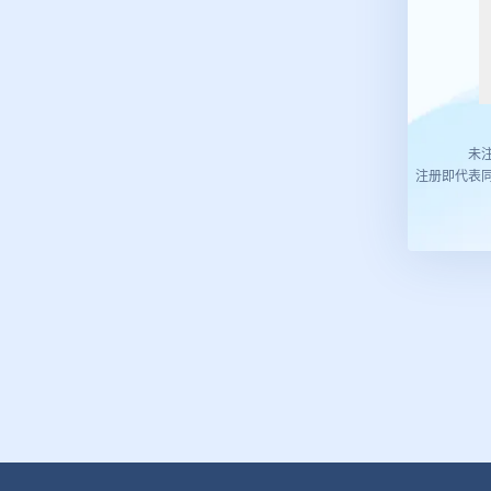
未
注册即代表