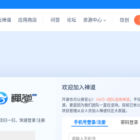
云禅道
应用商店
问答
论坛
资源中心
信创
欢迎加入禅道
开源也可以很安心！
100万+团队选择禅道
，不
源，更是因为我们团队一直在坚持。目前已有50
项目管理从业人员加入禅道社区大家庭。
信扫一扫，快速登录/注册
手机号登录/注册
密码登录