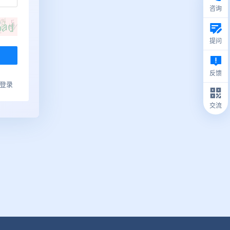
咨询
提问
反馈
ub登录
交流