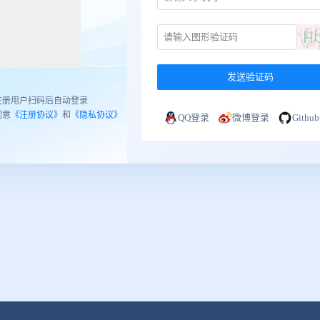
发送验证码
注册用户扫码后自动登录
同意
《注册协议》
和
《隐私协议》
QQ登录
微博登录
Gith