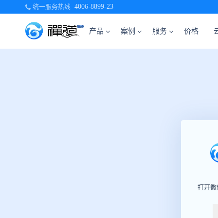
统一服务热线
4006-8899-23
产品
案例
服务
价格
打开微