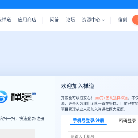
云禅道
应用商店
问答
论坛
资源中心
信创
欢迎加入禅道
开源也可以很安心！
100万+团队选择禅道
，不
源，更是因为我们团队一直在坚持。目前已有50
项目管理从业人员加入禅道社区大家庭。
信扫一扫，快速登录/注册
手机号登录/注册
密码登录