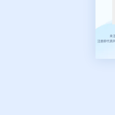
未
注册即代表