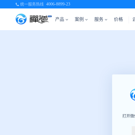
统一服务热线
4006-8899-23
产品
案例
服务
价格
打开微