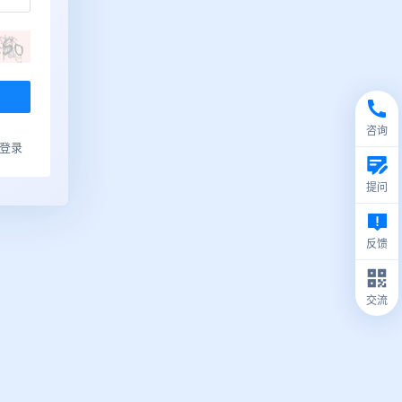
咨询
ub登录
提问
反馈
交流