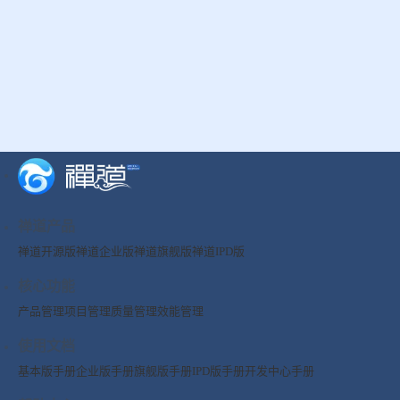
禅道产品
禅道开源版
禅道企业版
禅道旗舰版
禅道IPD版
核心功能
产品管理
项目管理
质量管理
效能管理
使用文档
基本版手册
企业版手册
旗舰版手册
IPD版手册
开发中心手册