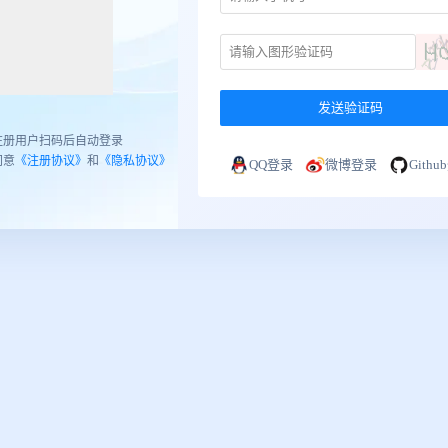
发送验证码
注册用户扫码后自动登录
同意
《注册协议》
和
《隐私协议》
QQ登录
微博登录
Gith