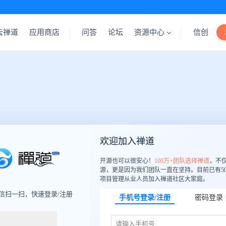
云禅道
应用商店
问答
论坛
资源中心
信创
欢迎加入禅道
开源也可以很安心！
100万+团队选择禅道
，不
源，更是因为我们团队一直在坚持。目前已有50
项目管理从业人员加入禅道社区大家庭。
信扫一扫，快速登录/注册
手机号登录/注册
密码登录