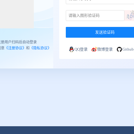
发送验证码
注册用户扫码后自动登录
同意
《注册协议》
和
《隐私协议》
QQ登录
微博登录
Gith