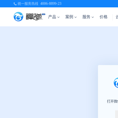
统一服务热线
4006-8899-23
产品
案例
服务
价格
打开微