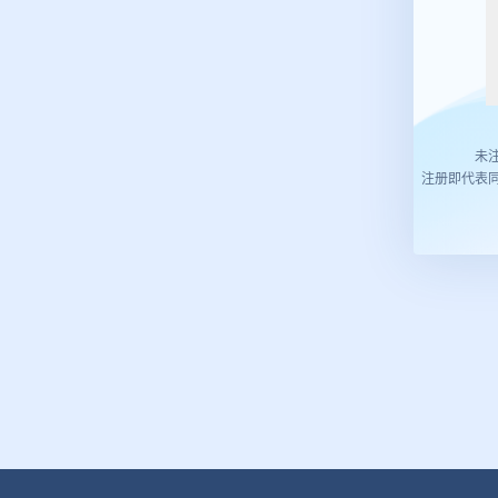
未
注册即代表