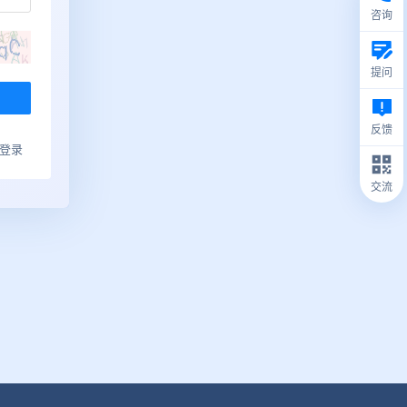
咨询
提问
反馈
ub登录
交流