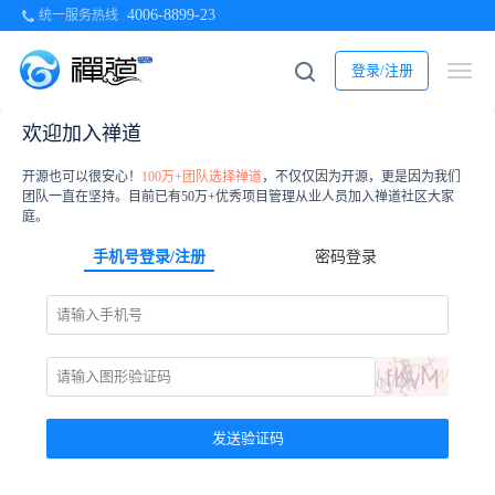
4006-8899-23
统一服务热线
登录/注册
欢迎加入禅道
开源也可以很安心！
100万+团队选择禅道
，不仅仅因为开源，更是因为我们
团队一直在坚持。目前已有50万+优秀项目管理从业人员加入禅道社区大家
庭。
手机号登录/注册
密码登录
发送验证码