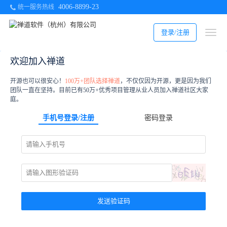
4006-8899-23
统一服务热线
登录/注册
欢迎加入禅道
开源也可以很安心！
100万+团队选择禅道
，不仅仅因为开源，更是因为我们
团队一直在坚持。目前已有50万+优秀项目管理从业人员加入禅道社区大家
庭。
手机号登录/注册
密码登录
发送验证码