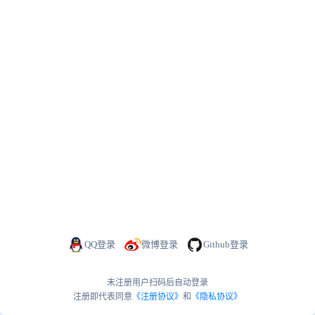
QQ登录
微博登录
Github登录
未注册用户扫码后自动登录
注册即代表同意
《注册协议》
和
《隐私协议》