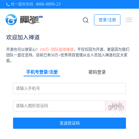
4006-8899-23
统一服务热线
登录/注册
欢迎加入禅道
开源也可以很安心！
100万+团队选择禅道
，不仅仅因为开源，更是因为我们
团队一直在坚持。目前已有50万+优秀项目管理从业人员加入禅道社区大家
庭。
手机号登录/注册
密码登录
发送验证码