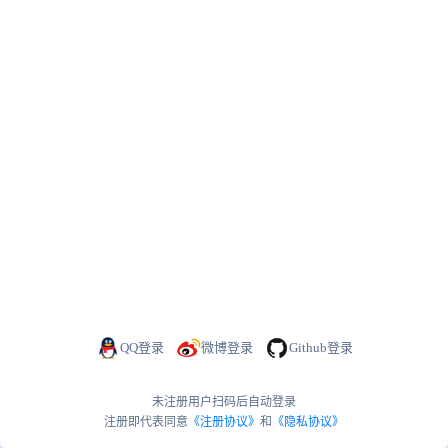
QQ登录
微博登录
Github登录
未注册用户扫码后自动登录
注册即代表同意
《注册协议》
和
《隐私协议》