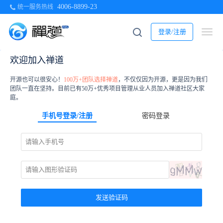
4006-8899-23
统一服务热线
登录/注册
欢迎加入禅道
开源也可以很安心！
100万+团队选择禅道
，不仅仅因为开源，更是因为我们
团队一直在坚持。目前已有50万+优秀项目管理从业人员加入禅道社区大家
庭。
手机号登录/注册
密码登录
发送验证码