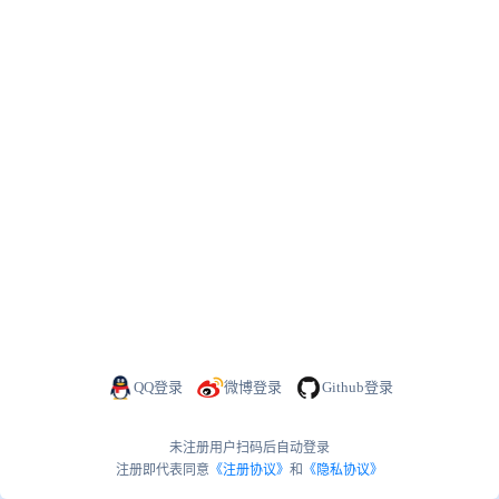
QQ登录
微博登录
Github登录
未注册用户扫码后自动登录
注册即代表同意
《注册协议》
和
《隐私协议》