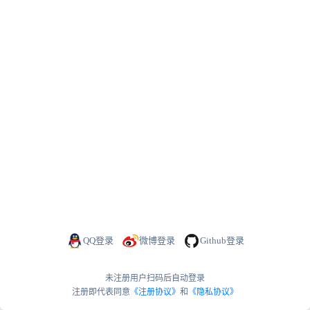
QQ登录
微博登录
Github登录
未注册用户扫码后自动登录
注册即代表同意
《注册协议》
和
《隐私协议》