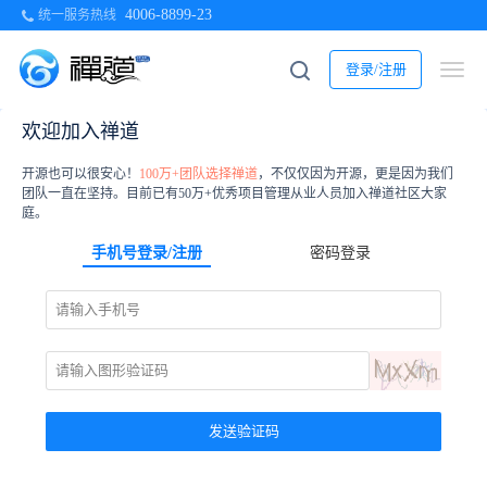
4006-8899-23
统一服务热线
登录/注册
欢迎加入禅道
开源也可以很安心！
100万+团队选择禅道
，不仅仅因为开源，更是因为我们
团队一直在坚持。目前已有50万+优秀项目管理从业人员加入禅道社区大家
庭。
手机号登录/注册
密码登录
发送验证码