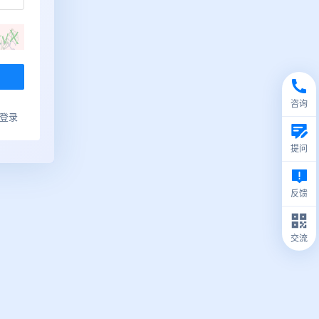
咨询
ub登录
提问
反馈
交流