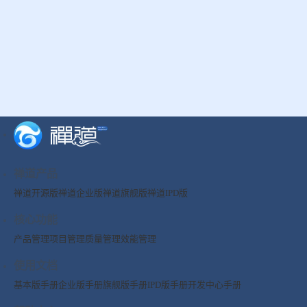
禅道产品
禅道开源版
禅道企业版
禅道旗舰版
禅道IPD版
核心功能
产品管理
项目管理
质量管理
效能管理
使用文档
基本版手册
企业版手册
旗舰版手册
IPD版手册
开发中心手册