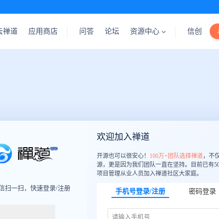
云禅道
应用商店
问答
论坛
资源中心
信创
欢迎加入禅道
开源也可以很安心！
100万+团队选择禅道
，不
源，更是因为我们团队一直在坚持。目前已有50
项目管理从业人员加入禅道社区大家庭。
信扫一扫，快速登录/注册
手机号登录/注册
密码登录