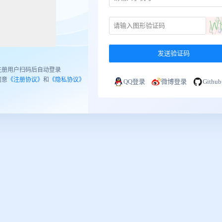
发送验证码
注册用户扫码后自动登录
同意
《注册协议》
和
《隐私协议》
QQ登录
微博登录
Gith