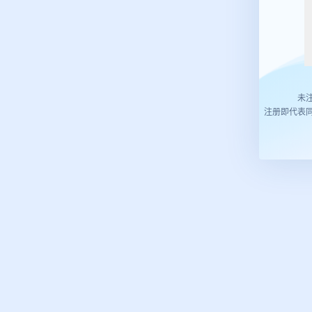
未
注册即代表