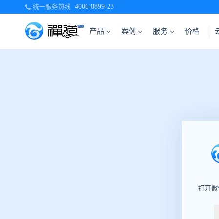
统一服务热线
4006-8899-23
产品
案例
服务
价格
打开微