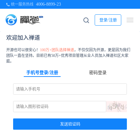
4006-8899-23
统一服务热线
登录/注册
欢迎加入禅道
开源也可以很安心！
100万+团队选择禅道
，不仅仅因为开源，更是因为我们
团队一直在坚持。目前已有50万+优秀项目管理从业人员加入禅道社区大家
庭。
手机号登录/注册
密码登录
发送验证码