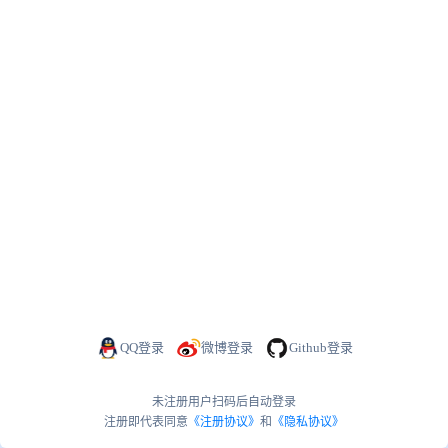
QQ登录
微博登录
Github登录
未注册用户扫码后自动登录
注册即代表同意
《注册协议》
和
《隐私协议》