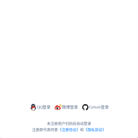
QQ登录
微博登录
Github登录
未注册用户扫码后自动登录
注册即代表同意
《注册协议》
和
《隐私协议》