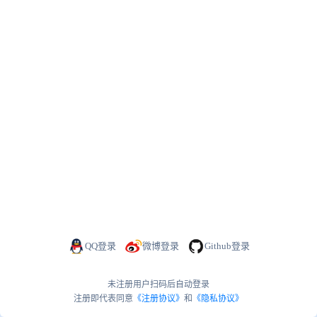
QQ登录
微博登录
Github登录
未注册用户扫码后自动登录
注册即代表同意
《注册协议》
和
《隐私协议》