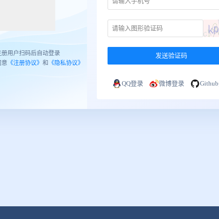
注册用户扫码后自动登录
发送验证码
同意
《注册协议》
和
《隐私协议》
QQ登录
微博登录
Gith