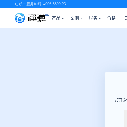
统一服务热线
4006-8899-23
产品
案例
服务
价格
打开微