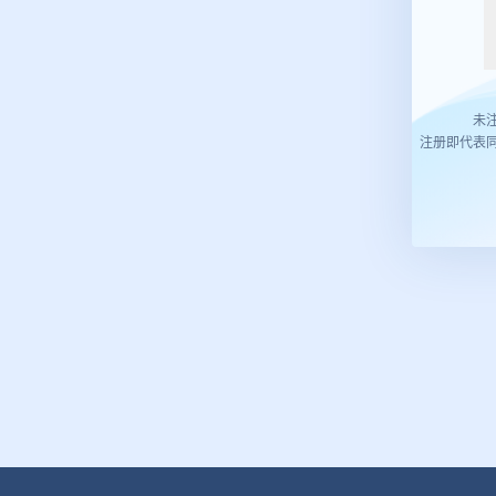
未
注册即代表