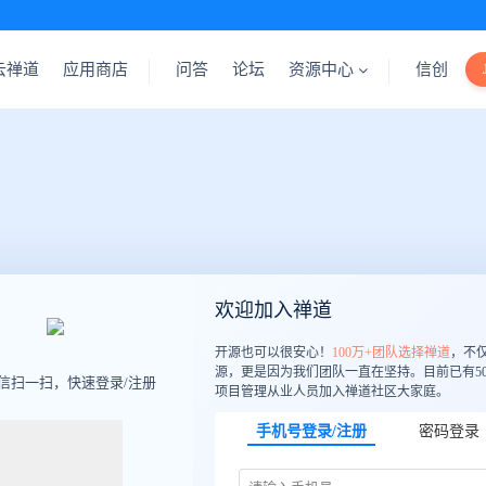
云禅道
应用商店
问答
论坛
资源中心
信创
欢迎加入禅道
开源也可以很安心！
100万+团队选择禅道
，不
源，更是因为我们团队一直在坚持。目前已有50
信扫一扫，快速登录/注册
项目管理从业人员加入禅道社区大家庭。
手机号登录/注册
密码登录