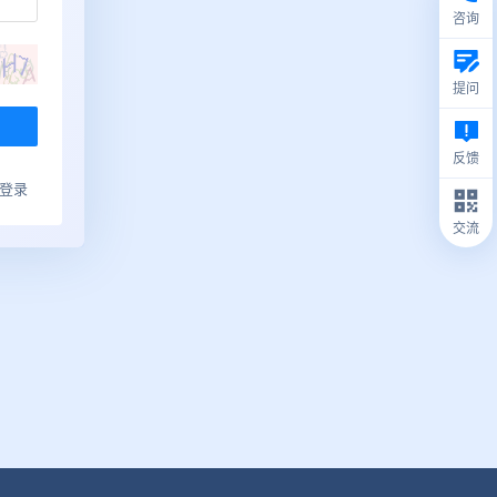
咨询
提问
反馈
ub登录
交流