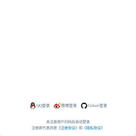
QQ登录
微博登录
Github登录
未注册用户扫码后自动登录
注册即代表同意
《注册协议》
和
《隐私协议》