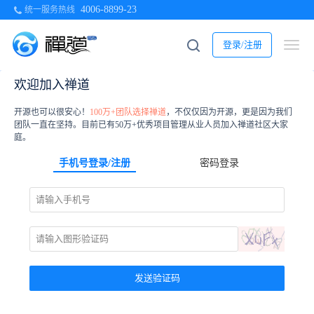
4006-8899-23
统一服务热线
登录/注册
欢迎加入禅道
开源也可以很安心！
100万+团队选择禅道
，不仅仅因为开源，更是因为我们
团队一直在坚持。目前已有50万+优秀项目管理从业人员加入禅道社区大家
庭。
手机号登录/注册
密码登录
发送验证码