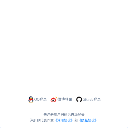
QQ登录
微博登录
Github登录
未注册用户扫码后自动登录
注册即代表同意
《注册协议》
和
《隐私协议》