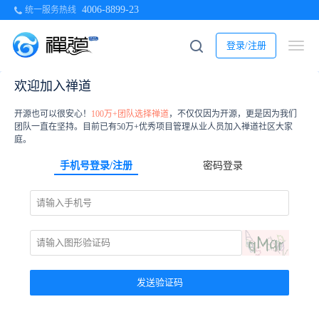
4006-8899-23
统一服务热线
登录/注册
欢迎加入禅道
开源也可以很安心！
100万+团队选择禅道
，不仅仅因为开源，更是因为我们
团队一直在坚持。目前已有50万+优秀项目管理从业人员加入禅道社区大家
庭。
手机号登录/注册
密码登录
发送验证码