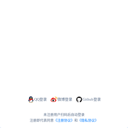
QQ登录
微博登录
Github登录
未注册用户扫码后自动登录
注册即代表同意
《注册协议》
和
《隐私协议》