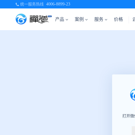
统一服务热线
4006-8899-23
产品
案例
服务
价格
打开微