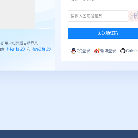
发送验证码
注册用户扫码后自动登录
同意
《注册协议》
和
《隐私协议》
QQ登录
微博登录
Gith