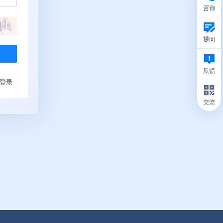
咨询
提问
反馈
ub登录
交流