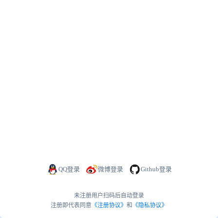
QQ登录
微博登录
Github登录
未注册用户扫码后自动登录
注册即代表同意
《注册协议》
和
《隐私协议》