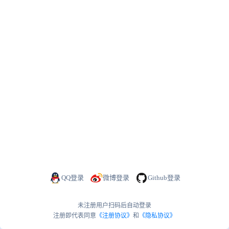
QQ登录
微博登录
Github登录
未注册用户扫码后自动登录
注册即代表同意
《注册协议》
和
《隐私协议》