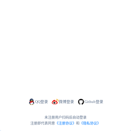
QQ登录
微博登录
Github登录
未注册用户扫码后自动登录
注册即代表同意
《注册协议》
和
《隐私协议》