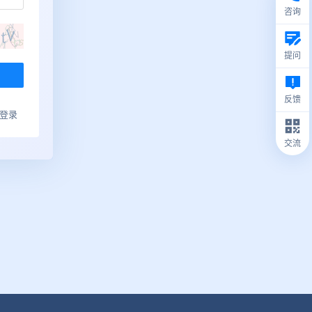
咨询
提问
反馈
ub登录
交流