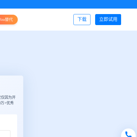
下载
立即试用
Jira替代
登录/注册
仅仅因为开
万+优秀