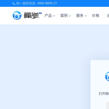
统一服务热线
4006-8899-23
产品
案例
服务
价格
打开微