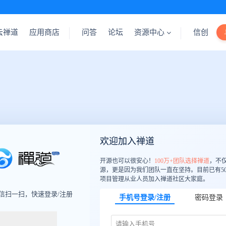
云禅道
应用商店
问答
论坛
资源中心
信创
欢迎加入禅道
开源也可以很安心！
100万+团队选择禅道
，不
源，更是因为我们团队一直在坚持。目前已有50
项目管理从业人员加入禅道社区大家庭。
信扫一扫，快速登录/注册
手机号登录/注册
密码登录