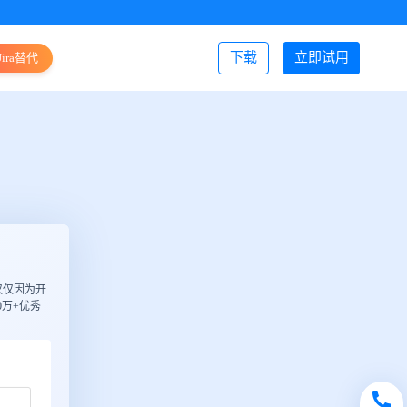
下载
立即试用
Jira替代
登录/注册
仅仅因为开
万+优秀