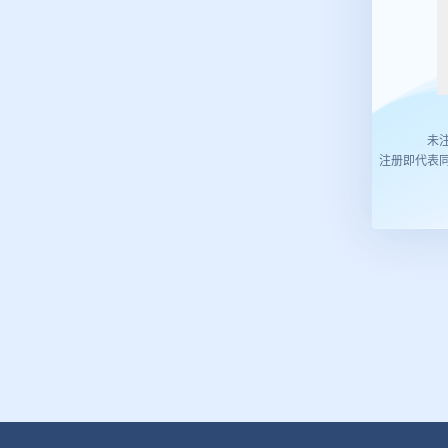
未
注册即代表