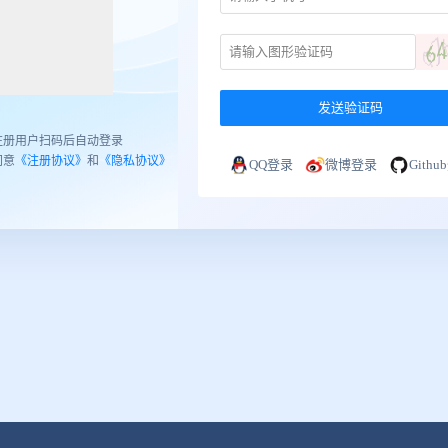
发送验证码
注册用户扫码后自动登录
同意
《注册协议》
和
《隐私协议》
QQ登录
微博登录
Gith