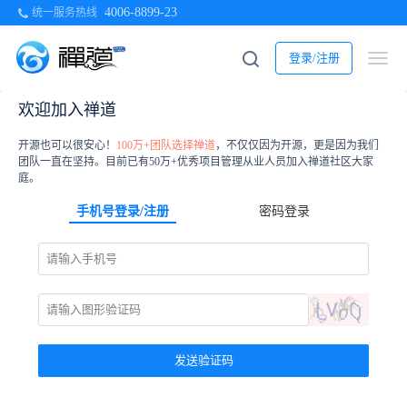
4006-8899-23
统一服务热线
登录/注册
欢迎加入禅道
开源也可以很安心！
100万+团队选择禅道
，不仅仅因为开源，更是因为我们
团队一直在坚持。目前已有50万+优秀项目管理从业人员加入禅道社区大家
庭。
手机号登录/注册
密码登录
发送验证码