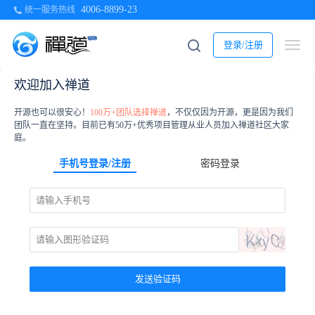
4006-8899-23
统一服务热线
登录/注册
欢迎加入禅道
开源也可以很安心！
100万+团队选择禅道
，不仅仅因为开源，更是因为我们
团队一直在坚持。目前已有50万+优秀项目管理从业人员加入禅道社区大家
庭。
手机号登录/注册
密码登录
发送验证码