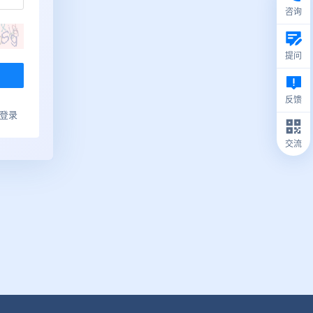
咨询
提问
反馈
ub登录
交流