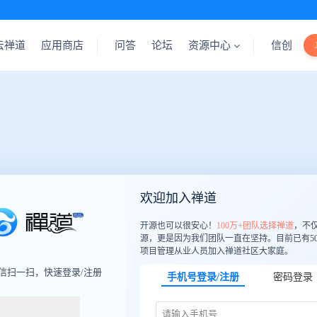
云禅道
应用商店
问答
论坛
资源中心
信创
欢迎加入禅道
开源也可以很安心！
100万+团队选择禅道
，不
源，更是因为我们团队一直在坚持。目前已有50
项目管理从业人员加入禅道社区大家庭。
信扫一扫，快速登录/注册
手机号登录/注册
密码登录