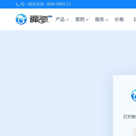
统一服务热线
4006-8899-23
产品
案例
服务
价格
打开微