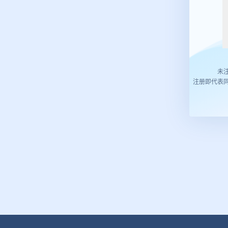
未
注册即代表