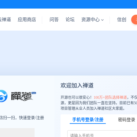
云禅道
应用商店
问答
论坛
资源中心
信创
欢迎加入禅道
开源也可以很安心！
100万+团队选择禅道
，不
源，更是因为我们团队一直在坚持。目前已有50
项目管理从业人员加入禅道社区大家庭。
信扫一扫，快速登录/注册
手机号登录/注册
密码登录