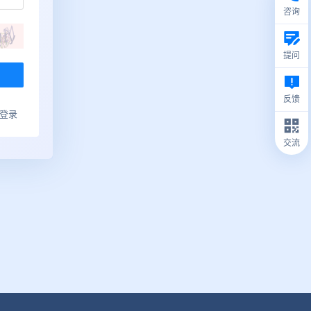
咨询
提问
反馈
ub登录
交流