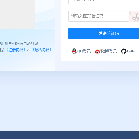
发送验证码
注册用户扫码后自动登录
同意
《注册协议》
和
《隐私协议》
QQ登录
微博登录
Gith