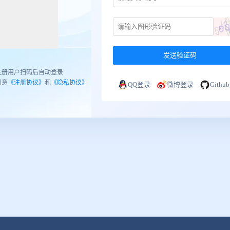
发送验证码
注册用户扫码后自动登录
同意
《注册协议》
和
《隐私协议》
QQ登录
微博登录
Gith