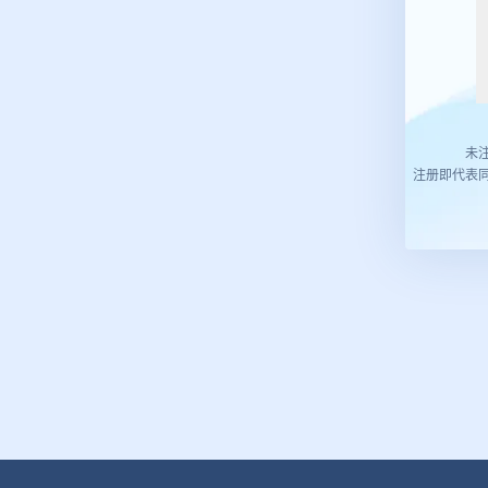
未
注册即代表