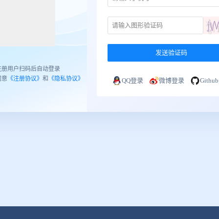
发送验证码
注册用户扫码后自动登录
同意
《注册协议》
和
《隐私协议》
QQ登录
微博登录
Gith