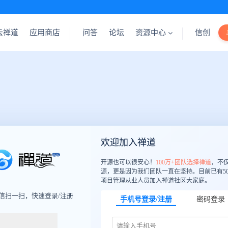
云禅道
应用商店
问答
论坛
资源中心
信创
欢迎加入禅道
开源也可以很安心！
100万+团队选择禅道
，不
源，更是因为我们团队一直在坚持。目前已有50
项目管理从业人员加入禅道社区大家庭。
信扫一扫，快速登录/注册
手机号登录/注册
密码登录