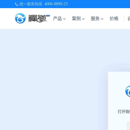
统一服务热线
4006-8899-23
产品
案例
服务
价格
打开微