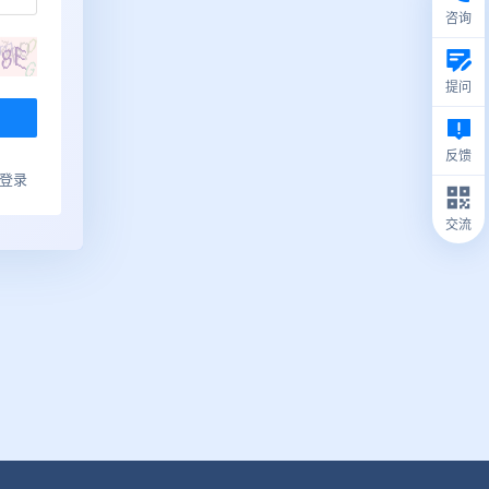
咨询
提问
反馈
ub登录
交流