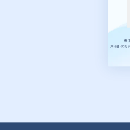
未
注册即代表