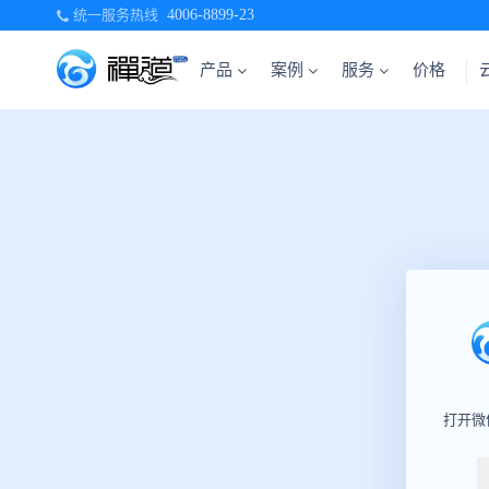
统一服务热线
4006-8899-23
产品
案例
服务
价格
打开微