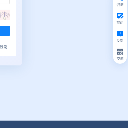
咨询
提问
反馈
ub登录
交流