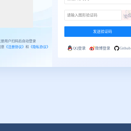
发送验证码
注册用户扫码后自动登录
同意
《注册协议》
和
《隐私协议》
QQ登录
微博登录
Gith