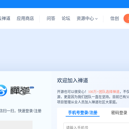
云禅道
应用商店
问答
论坛
资源中心
信创
欢迎加入禅道
开源也可以很安心！
100万+团队选择禅道
，不
源，更是因为我们团队一直在坚持。目前已有50
项目管理从业人员加入禅道社区大家庭。
信扫一扫，快速登录/注册
手机号登录/注册
密码登录