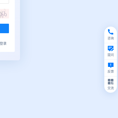
咨询
ub登录
提问
反馈
交流