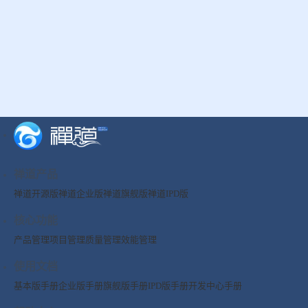
禅道产品
禅道开源版
禅道企业版
禅道旗舰版
禅道IPD版
核心功能
产品管理
项目管理
质量管理
效能管理
使用文档
基本版手册
企业版手册
旗舰版手册
IPD版手册
开发中心手册