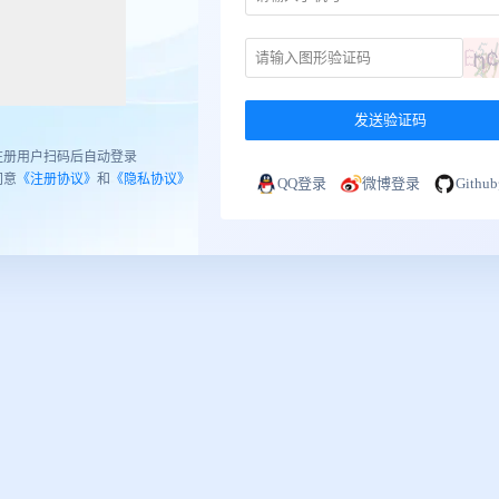
发送验证码
注册用户扫码后自动登录
同意
《注册协议》
和
《隐私协议》
QQ登录
微博登录
Gith