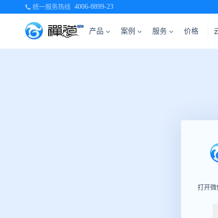
统一服务热线
4006-8899-23
产品
案例
服务
价格
打开微