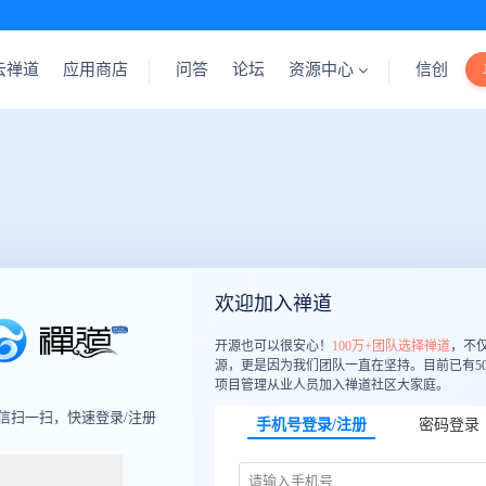
云禅道
应用商店
问答
论坛
资源中心
信创
欢迎加入禅道
开源也可以很安心！
100万+团队选择禅道
，不
源，更是因为我们团队一直在坚持。目前已有50
项目管理从业人员加入禅道社区大家庭。
信扫一扫，快速登录/注册
手机号登录/注册
密码登录