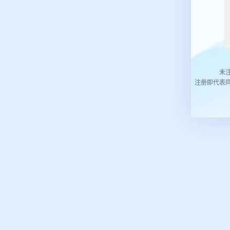
未
注册即代表