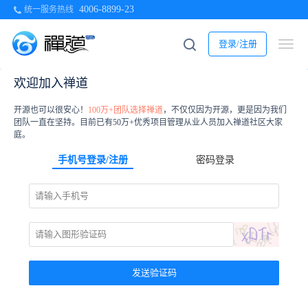
4006-8899-23
统一服务热线
登录/注册
欢迎加入禅道
开源也可以很安心！
100万+团队选择禅道
，不仅仅因为开源，更是因为我们
团队一直在坚持。目前已有50万+优秀项目管理从业人员加入禅道社区大家
庭。
手机号登录/注册
密码登录
发送验证码