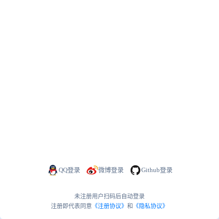
QQ登录
微博登录
Github登录
未注册用户扫码后自动登录
注册即代表同意
《注册协议》
和
《隐私协议》