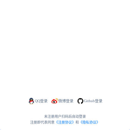
QQ登录
微博登录
Github登录
未注册用户扫码后自动登录
注册即代表同意
《注册协议》
和
《隐私协议》