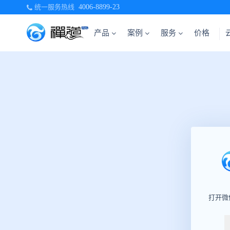
统一服务热线
4006-8899-23
产品
案例
服务
价格
打开微