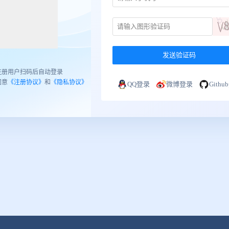
发送验证码
注册用户扫码后自动登录
同意
《注册协议》
和
《隐私协议》
QQ登录
微博登录
Gith