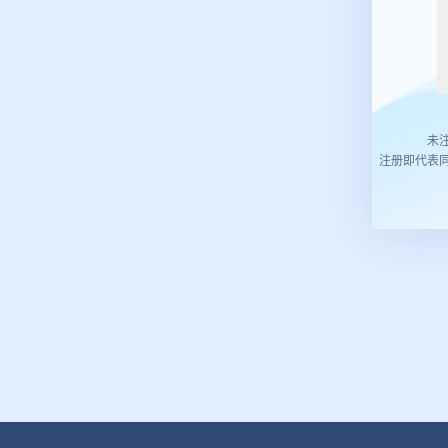
未
注册即代表