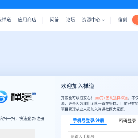
云禅道
应用商店
问答
论坛
资源中心
信创
欢迎加入禅道
开源也可以很安心！
100万+团队选择禅道
，不
源，更是因为我们团队一直在坚持。目前已有50
项目管理从业人员加入禅道社区大家庭。
信扫一扫，快速登录/注册
手机号登录/注册
密码登录