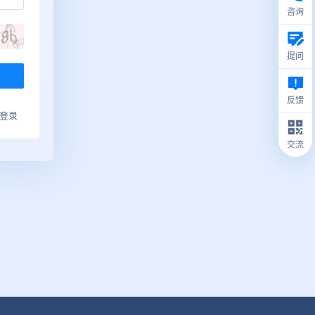
咨询
提问
反馈
ub登录
交流