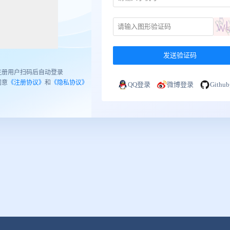
发送验证码
注册用户扫码后自动登录
同意
《注册协议》
和
《隐私协议》
QQ登录
微博登录
Gith