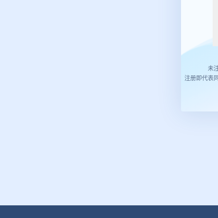
未
注册即代表