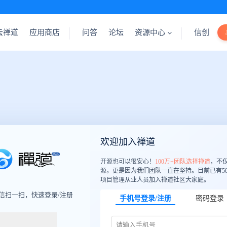
云禅道
应用商店
问答
论坛
资源中心
信创
欢迎加入禅道
开源也可以很安心！
100万+团队选择禅道
，不
源，更是因为我们团队一直在坚持。目前已有50
项目管理从业人员加入禅道社区大家庭。
信扫一扫，快速登录/注册
手机号登录/注册
密码登录