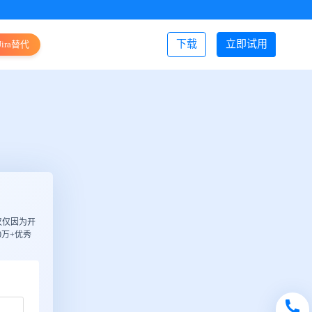
下载
立即试用
Jira替代
登录/注册
仅仅因为开
万+优秀