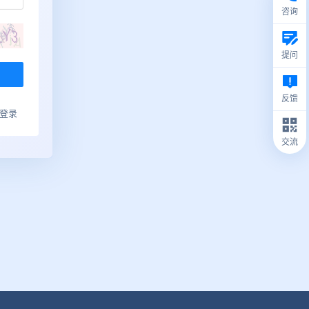
咨询
提问
反馈
ub登录
交流